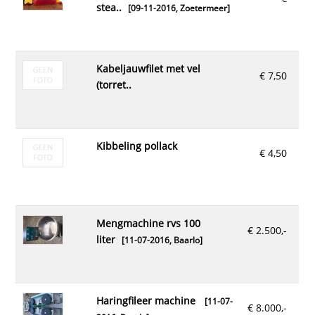
stea..
[09-11-2016,
Zoetermeer
]
kabeljauwfilet met vel
€ 7,50
(torret..
kibbeling pollack
€ 4,50
mengmachine rvs 100
€ 2.500,-
liter
[11-07-2016,
Baarlo
]
haringfileer machine
[11-07-
€ 8.000,-