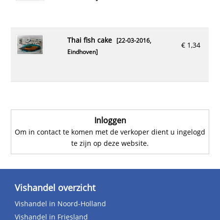
thai fish cake
[22-03-2016,
€ 1,34
Eindhoven
]
Inloggen
Om in contact te komen met de verkoper dient u ingelogd
te zijn op deze website.
Vishandel overzicht
Vishandel in Noord-Holland
Vishandel in Friesland