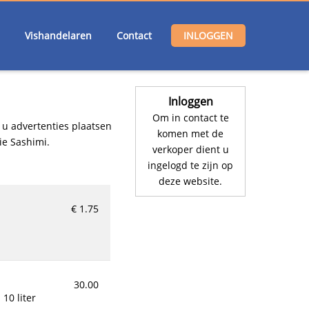
Vishandelaren
Contact
INLOGGEN
Inloggen
Om in contact te
 u advertenties plaatsen
komen met de
ie Sashimi.
verkoper dient u
ingelogd te zijn op
deze website.
€ 1.75
30.00