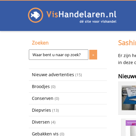
Sashi
Zoeken
Er zijn 
in deze 
Nieuwe advertenties
(15)
Nieuwe
Broodjes
(0)
Conserven
(0)
Diepvries
(13)
Diversen
(4)
Gebakken vis
(0)