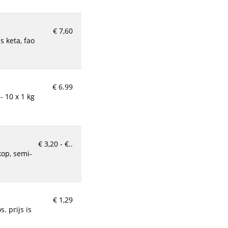
€ 7,60
€ 6.99
€ 3,20 - €..
€ 1,29