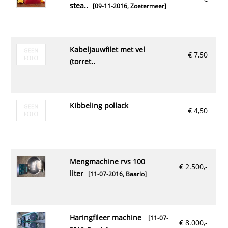
stea..
[09-11-2016,
Zoetermeer
]
kabeljauwfilet met vel
€ 7,50
(torret..
kibbeling pollack
€ 4,50
mengmachine rvs 100
€ 2.500,-
liter
[11-07-2016,
Baarlo
]
haringfileer machine
[11-07-
€ 8.000,-