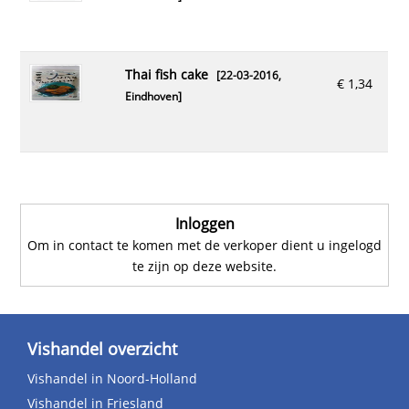
thai fish cake
[22-03-2016,
€ 1,34
Eindhoven
]
Inloggen
Om in contact te komen met de verkoper dient u ingelogd
te zijn op deze website.
Vishandel overzicht
Vishandel in Noord-Holland
Vishandel in Friesland