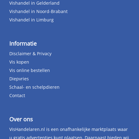
Vishandel in Gelderland
Vishandel in Noord-Brabant
Vishandel in Limburg
Informatie
Disclaimer & Privacy
Vis kopen
Vis online bestellen
Diepvries
Schaal- en schelpdieren
Contact
Over ons
VisHandelaren.nl is een onafhankelijke marktplaats waar
u gratis advertenties kunt plaatsen. Daarnaast bieden wij