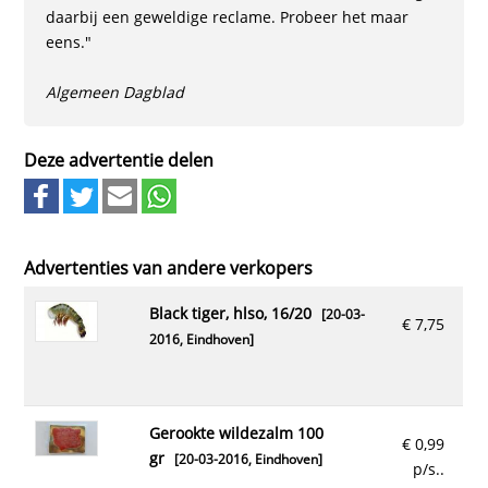
daarbij een geweldige reclame. Probeer het maar
eens."
Algemeen Dagblad
Deze advertentie delen
Advertenties van andere verkopers
black tiger, hlso, 16/20
[20-03-
€ 7,75
2016,
Eindhoven
]
gerookte wildezalm 100
€ 0,99
gr
[20-03-2016,
Eindhoven
]
p/s..