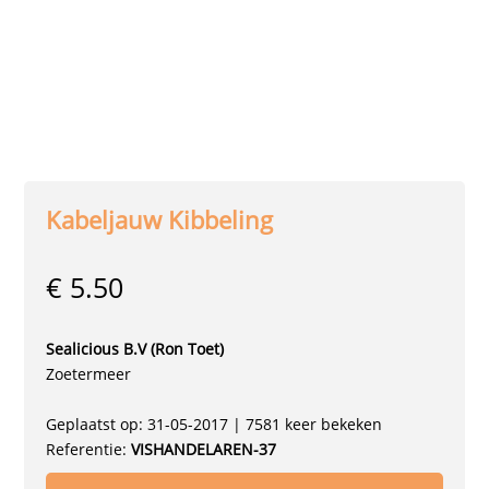
Kabeljauw Kibbeling
€ 5.50
Sealicious B.V (Ron Toet)
Zoetermeer
Geplaatst op: 31-05-2017 | 7581 keer bekeken
Referentie:
VISHANDELAREN-37