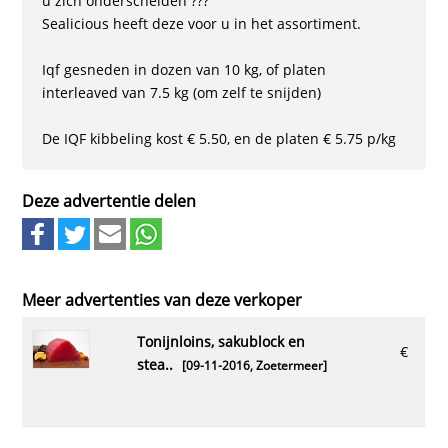
u zich onderscheiden ???
Sealicious heeft deze voor u in het assortiment.
Iqf gesneden in dozen van 10 kg, of platen
interleaved van 7.5 kg (om zelf te snijden)
De IQF kibbeling kost € 5.50, en de platen € 5.75 p/kg
Deze advertentie delen
Meer advertenties van deze verkoper
tonijnloins, sakublock en
€
stea..
[09-11-2016,
Zoetermeer
]