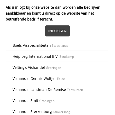
Als u inlogt bij onze website dan worden alle bedrijven
aanklikbaar en komt u direct op de website van het
betreffende bedrijf terecht.
INLOGGEN
Boels Visspecialiteiten
Stadskanaal
Heiploeg International B.V.
Zoutkamp
Velting's Vishandel
Groningen
Vishandel Dennis Woltjer
Eelde
Vishandel Landman De Remise
Termunten
Vishandel Smit
Groningen
Vishandel Sterkenburg
Lauwersoog