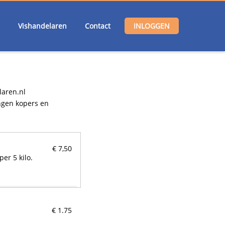
Vishandelaren
Contact
INLOGGEN
aren.nl
ngen kopers en
€ 7,50
]
€ 3,99
€ 1.75