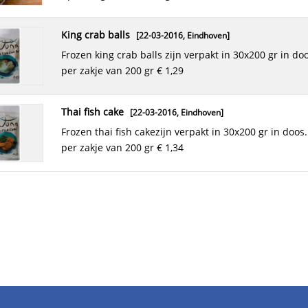
king crab balls
[22-03-2016,
Eindhoven
]
frozen king crab balls zijn verpakt in 30x200 gr in doos. prijs is
per zakje van 200 gr € 1,29
thai fish cake
[22-03-2016,
Eindhoven
]
frozen thai fish cakezijn verpakt in 30x200 gr in doos. prijs is
per zakje van 200 gr € 1,34