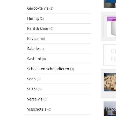
Gerookte vis
(2)
Haring
(2)
Kant & klaar
(0)
Kaviaar
(0)
Salades
(1)
Sashimi
(0)
Schaal- en schelpdieren
(3)
Soep
(0)
Sushi
(0)
Verse vis
(0)
Visschotels
(0)