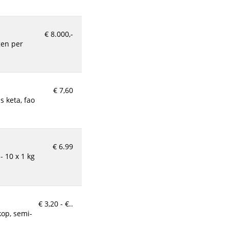
€ 7,50
€ 8.000,-
€ 7,60
€ 6.99
€ 3,20 - €..