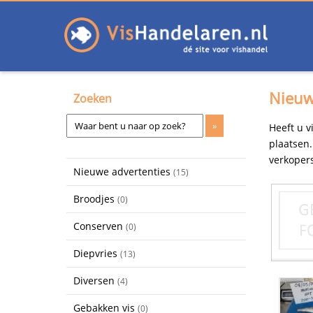
Nieuw
Zoeken
Heeft u v
plaatsen
verkopers
Nieuwe advertenties
(15)
Broodjes
(0)
Conserven
(0)
Diepvries
(13)
Diversen
(4)
Gebakken vis
(0)