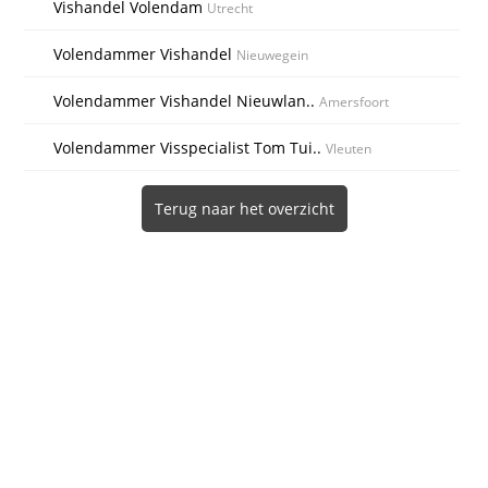
Vishandel Volendam
Utrecht
Volendammer Vishandel
Nieuwegein
Volendammer Vishandel Nieuwlan..
Amersfoort
Volendammer Visspecialist Tom Tui..
Vleuten
Terug naar het overzicht