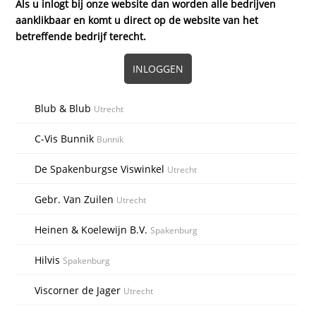
Als u inlogt bij onze website dan worden alle bedrijven
aanklikbaar en komt u direct op de website van het
betreffende bedrijf terecht.
INLOGGEN
Blub & Blub
Utrecht
C-Vis Bunnik
Bunnik
De Spakenburgse Viswinkel
Utrecht
Gebr. Van Zuilen
Utrecht
Heinen & Koelewijn B.V.
Spakenburg
Hilvis
Spakenburg
Viscorner de Jager
Utrecht